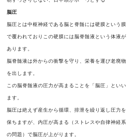
脳圧
脳圧とは中枢神経である脳と脊髄には硬膜という膜
で覆われておりこの硬膜には脳脊髄液という体液が
あります。
脳脊髄液は外からの衝撃を守り、栄養を運び老廃物
を出します。
この脳脊髄液の圧力が高まることを「脳圧」といい
ます。
脳圧は絶えず産生から循環、排泄を繰り返し圧力を
保ちますが、内圧が高まる（ストレスや自律神経系
の問題）で脳圧が上がります。