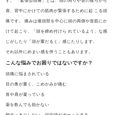
す。 「緊張型頭痛」とは、頭の周りや首の後ろから
肩、背中にかけての筋肉が緊張するために起 こる頭
痛です。 痛みは後頭部を中心に頭の両側や首筋にか
けて起こり、「頭を締め付けら れているよう」な感
じがしたり「頭が重だるく」感じたりします。
それ以外にめまい感を伴うこともあります。
こんな悩みでお困りではないですか？
頭痛に悩まされている
目の奥が重く、こめかみが痛む
首や肩が凝っている
薬を飲んでも効かない
朝すっきりしない、日中頭がボーっとする