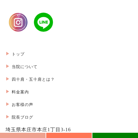
トップ
当院について
四十肩・五十肩とは？
料金案内
お客様の声
院長ブログ
埼玉県本庄市本庄1丁目3-16