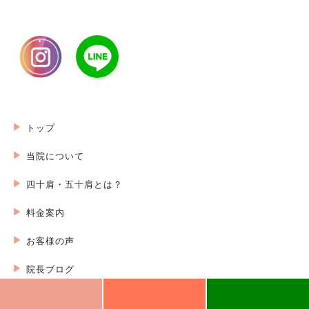
トップ
当院について
四十肩・五十肩とは？
料金案内
お客様の声
院長ブログ
埼玉県本庄市本庄1丁目3-16