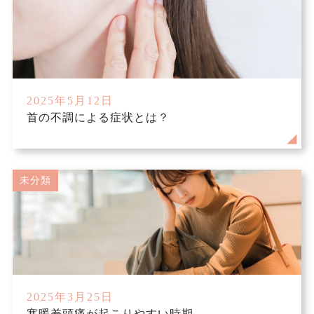
2025年5月12日
首の不調による症状とは？
未分類
2025年3月25日
寒暖差頭痛が起こりやすい時期