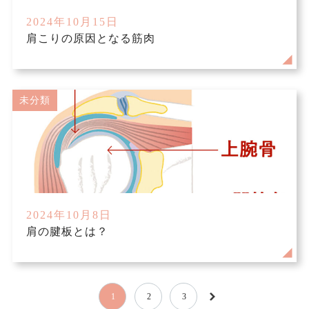
2024年10月15日
肩こりの原因となる筋肉
未分類
2024年10月8日
肩の腱板とは？
1
2
3