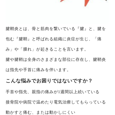
腱鞘炎とは、骨と筋肉を繋いでいる『腱』と、腱を
包む『腱鞘』と呼ばれる組織に炎症が生じ、「痛
み」や「腫れ」が起きることを言います。
腱や腱鞘は全身のさまざまな部位に存在し、腱鞘炎
は指先や手首に痛みを伴います。
こんな悩みでお困りではないですか？
手首や指先、親指の痛みが1週間以上続いている
接骨院や病院で温めたり電気治療してもらっている
動かすと痛む、または動かしにくい