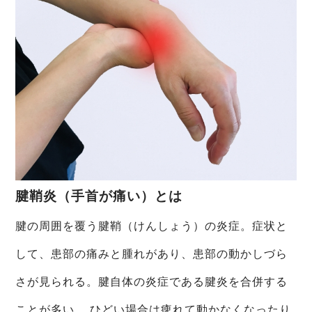
お客様の声
院長ブログ
腱鞘炎（手首が痛い）とは
腱の周囲を覆う腱鞘（けんしょう）の炎症。症状と
して、患部の痛みと腫れがあり、患部の動かしづら
さが見られる。腱自体の炎症である腱炎を合併する
ことが多い。 ひどい場合は痺れて動かなくなったり