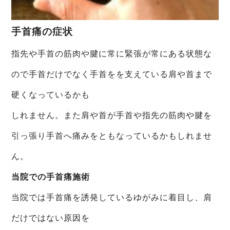
手首痛の症状
指先や手首の筋肉や腱に常に緊張が常にある状態な
ので手首だけでなく手首をを支えている肩や首まで
硬くなっているかも
しれません。また肩や首が手首や指先の筋肉や腱を
引っ張り手首へ痛みをともなっているかもしれませ
ん。
当院での手首痛施術
当院では手首痛を誘発しているゆがみに着目し、肩
だけではない原因を