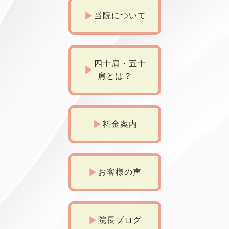
当院について
四十肩・五十
肩とは？
料金案内
お客様の声
院長ブログ