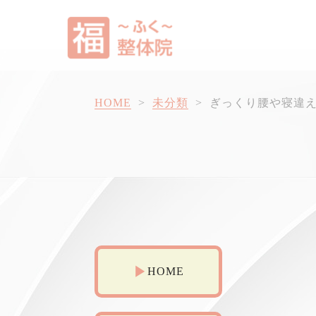
HOME
>
未分類
>
ぎっくり腰や寝違
HOME